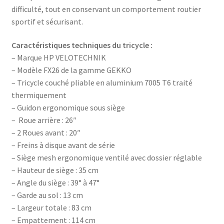
difficulté, tout en conservant un comportement routier
sportif et sécurisant.
Caractéristiques techniques du tricycle :
– Marque HP VELOTECHNIK
– Modèle FX26 de la gamme GEKKO
– Tricycle couché pliable en aluminium 7005 T6 traité
thermiquement
– Guidon ergonomique sous siège
– Roue arrière : 26″
– 2 Roues avant : 20″
– Freins à disque avant de série
– Siège mesh ergonomique ventilé avec dossier réglable
– Hauteur de siège : 35 cm
– Angle du siège : 39° à 47°
– Garde au sol : 13 cm
– Largeur totale : 83 cm
– Empattement : 114 cm