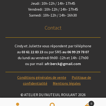
Jeudi : 10h-12h / 14h- 17h45
Vendredi : 10h-12h / 14h- 17h45
Samedi : 10h-12h / 14h- 16h30
Contact
Cindy et Juliette vous répondent par téléphone
au
03 61 22 83 23
ou par SMS
au 06 99 29 78 07
du lundi au vendredi 9h00 -12h et 14h -17h00
ou par mail :
afr.berck@gmail.com
Conditions générales de vente
Politique de
confidentialité
Mentions légales
© ATELIER DU FAUTEUIL ROULANT 2026
0