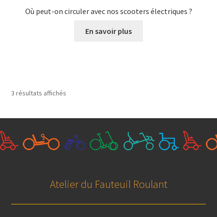
Où peut-on circuler avec nos scooters électriques ?
En savoir plus
3 résultats affichés
Atelier du Fauteuil Roulant