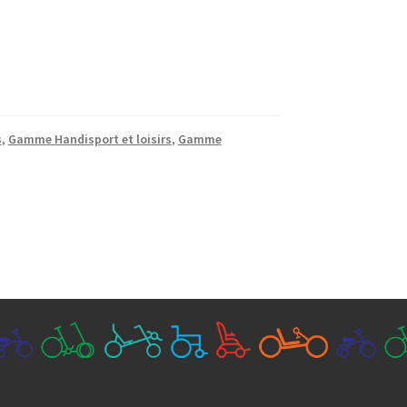
s
,
Gamme Handisport et loisirs
,
Gamme