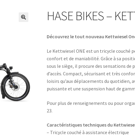
HASE BIKES – KE
Découvrez le tout nouveau Kettwiesel One
Le
Kettwiesel ONE
est un tricycle couché p
confort et de maniabilité. Grâce à sa posi
sous le siège, il procure des sensations de 
d’accès. Compact, sécurisant et très confort
loisirs qu’aux déplacements du quotidien, a
puissante et une suspension haut de gamme
Pour plus de renseignements ou pour organi
23.
Caractéristiques techniques du Kettwiesel
– Tricycle couché à assistance électrique