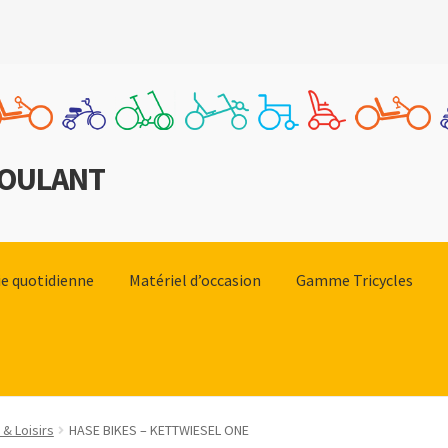
ROULANT
e quotidienne
Matériel d’occasion
Gamme Tricycles
 & Loisirs
HASE BIKES – KETTWIESEL ONE