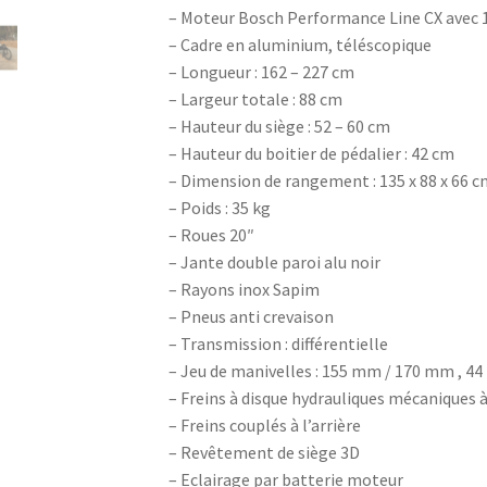
– Moteur Bosch Performance Line CX avec 
– Cadre en aluminium, téléscopique
– Longueur : 162 – 227 cm
– Largeur totale : 88 cm
– Hauteur du siège : 52 – 60 cm
– Hauteur du boitier de pédalier : 42 cm
– Dimension de rangement : 135 x 88 x 66 c
– Poids : 35 kg
– Roues 20″
– Jante double paroi alu noir
– Rayons inox Sapim
– Pneus anti crevaison
– Transmission : différentielle
– Jeu de manivelles : 155 mm / 170 mm , 44
– Freins à disque hydrauliques mécaniques à
– Freins couplés à l’arrière
– Revêtement de siège 3D
– Eclairage par batterie moteur