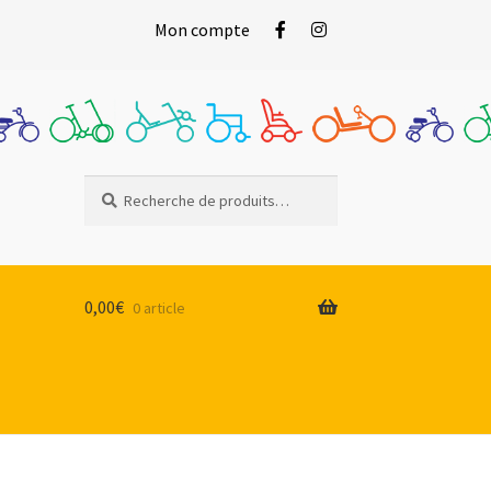
Mon compte
Recherche
Recherche
pour :
0,00
€
0 article