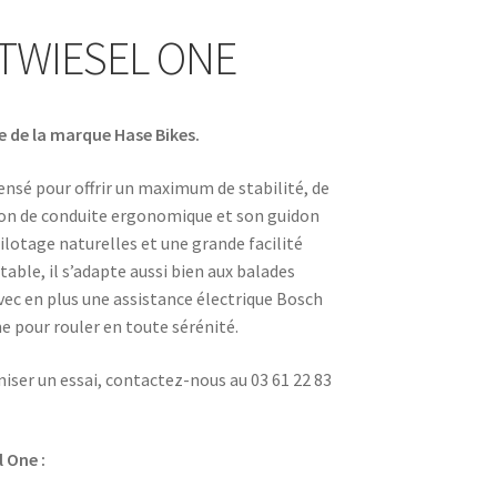
TTWIESEL ONE
 de la marque Hase Bikes.
ensé pour offrir un maximum de stabilité, de
tion de conduite ergonomique et son guidon
pilotage naturelles et une grande facilité
able, il s’adapte aussi bien aux balades
vec en plus une assistance électrique Bosch
 pour rouler en toute sérénité.
ser un essai, contactez-nous au 03 61 22 83
 One :