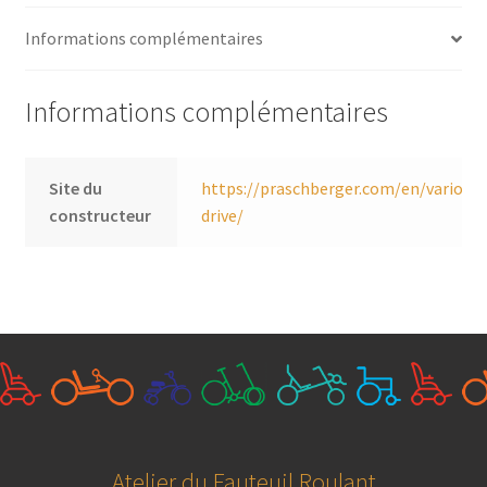
Informations complémentaires
Informations complémentaires
Site du
https://praschberger.com/en/vario-
constructeur
drive/
Atelier du Fauteuil Roulant