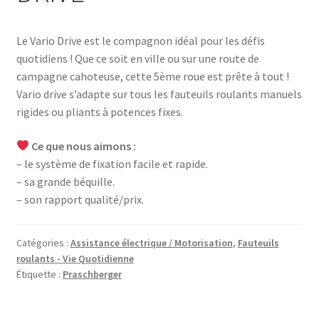
Le Vario Drive est le compagnon idéal pour les défis
quotidiens ! Que ce soit en ville ou sur une route de
campagne cahoteuse, cette 5ème roue est prête à tout !
Vario drive s’adapte sur tous les fauteuils roulants manuels
rigides ou pliants à potences fixes.
Ce que nous aimons :
– le système de fixation facile et rapide.
– sa grande béquille.
– son rapport qualité/prix.
Catégories :
Assistance électrique / Motorisation
,
Fauteuils
roulants - Vie Quotidienne
Étiquette :
Praschberger