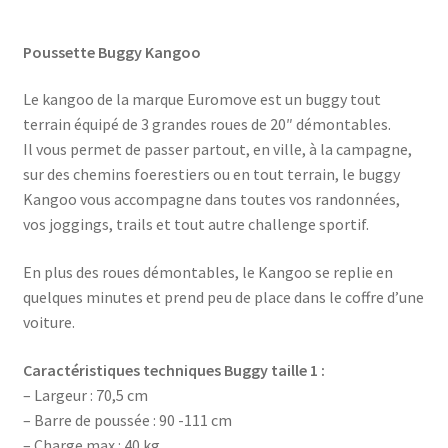
Poussette Buggy Kangoo
Le kangoo de la marque Euromove est un buggy tout
terrain équipé de 3 grandes roues de 20″ démontables.
Il vous permet de passer partout, en ville, à la campagne,
sur des chemins foerestiers ou en tout terrain, le buggy
Kangoo vous accompagne dans toutes vos randonnées,
vos joggings, trails et tout autre challenge sportif.
En plus des roues démontables, le Kangoo se replie en
quelques minutes et prend peu de place dans le coffre d’une
voiture.
Caractéristiques techniques Buggy taille 1 :
– Largeur : 70,5 cm
– Barre de poussée : 90 -111 cm
– Charge max : 40 kg