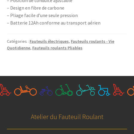
– Position de conduite ajustable
– Design en fibre de carbone
– Pliage facile d’une seule pression
– Batterie 12Ah conforme au transport aérien
Catégories :
Fauteuils électriques
,
Fauteuils roulants - Vie
Quotidienne
,
Fauteuils roulants Pliables
Atelier du Fauteuil Roulant