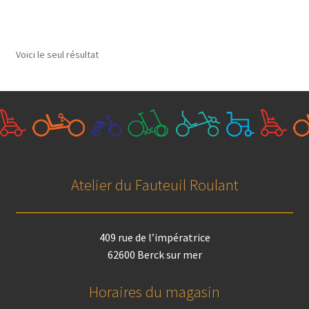
Voici le seul résultat
Atelier du Fauteuil Roulant
409 rue de l’impératrice
62600 Berck sur mer
Horaires du magasin