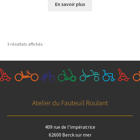
En savoir plus
3 résultats affichés
Atelier du Fauteuil Roulant
409 rue de l’impératrice
62600 Berck sur mer