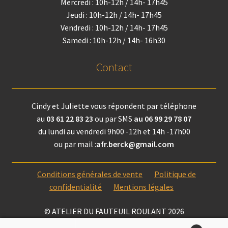
Mercredi : 10h-12h / 14h- 17h45
Jeudi : 10h-12h / 14h- 17h45
Vendredi : 10h-12h / 14h- 17h45
Samedi : 10h-12h / 14h- 16h30
Contact
Cindy et Juliette vous répondent par téléphone
au
03 61 22 83 23
ou par SMS
au 06 99 29 78 07
du lundi au vendredi 9h00 -12h et 14h -17h00
ou par mail :
afr.berck@gmail.com
Conditions générales de vente
Politique de
confidentialité
Mentions légales
© ATELIER DU FAUTEUIL ROULANT 2026